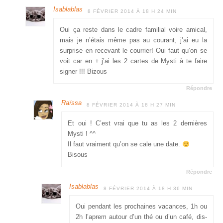
Isablablas
8 FÉVRIER 2014 À 18 H 24 MIN
Oui ça reste dans le cadre familial voire amical,
mais je n’étais même pas au courant, j’ai eu la
surprise en recevant le courrier! Oui faut qu’on se
voit car en + j’ai les 2 cartes de Mysti à te faire
signer !!! Bizous
Répondre
Raïssa
8 FÉVRIER 2014 À 18 H 27 MIN
Et oui ! C’est vrai que tu as les 2 dernières
Mysti ! ^^
Il faut vraiment qu’on se cale une date.
Bisous
Répondre
Isablablas
8 FÉVRIER 2014 À 18 H 36 MIN
Oui pendant les prochaines vacances, 1h ou
2h l’aprem autour d’un thé ou d’un café, dis-