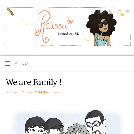
MENU
We are Family !
de
raissa
|
7 février 2014
|
Illustrations