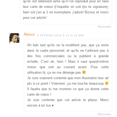
qu’ils ont tellement aimé qu’il l’on reproduit pour en faire
leur carte de voeux (t’inquiète on voit tjrs ta signature),
bien sûr j’en ai 1 en exemplaire, j’adore! Bizous et merci
pour cet article!
Répondre
Raïssa
8 FÉVRIER 2014 À 12 H 19 MIN
Ah bah tant qu’ils ne la modifient pas, que ça reste
dans le cadre personnel, et qu’ils ne l’utilisent pas à
des fins commerciales ou la publient à grande
échelle. C’est ok, hein ! Mais il vaut quand-même
mieux que soit au courant avant. Pour cette
utilisation là, ça ne me dérange pas
Je suis vraiment contente que mon illustration leur ait
plu à ce point ! Vraiment, ça me touche beaucoup
Il faudra que tu me montres ce que ça donne cette
carte de vœux !
Je suis contente que cet article te plaise. Merci
encore à toi Isa ♥
Répondre