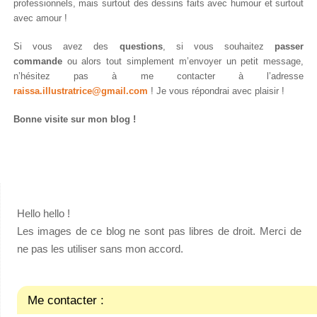
professionnels, mais surtout des dessins faits avec humour et surtout
avec amour !
Si vous avez des
questions
, si vous souhaitez
passer
commande
ou alors tout simplement m’envoyer un petit message,
n’hésitez pas à me contacter à l’adresse
raissa
.illustratrice@gmail.com
! Je vous répondrai avec plaisir !
Bonne visite sur mon blog !
Hello hello !
Les images de ce blog ne sont pas libres de droit. Merci de
ne pas les utiliser sans mon accord.
Me contacter :