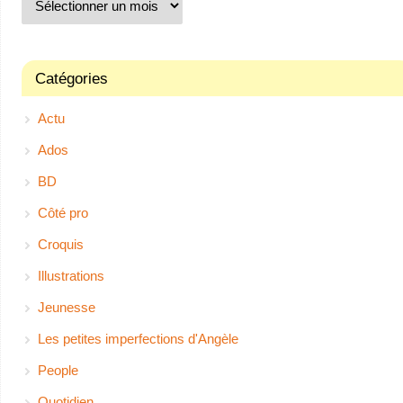
Catégories
Actu
Ados
BD
Côté pro
Croquis
Illustrations
Jeunesse
Les petites imperfections d'Angèle
People
Quotidien