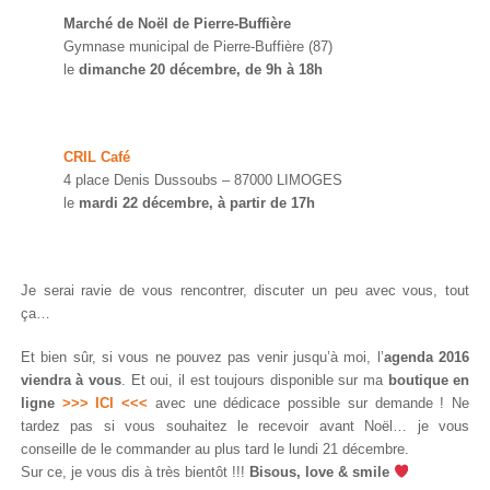
Marché de Noël de Pierre-Buffière
Gymnase municipal de Pierre-Buffière (87)
le
dimanche 20 décembre, de 9h à 18h
CRIL Café
4 place Denis Dussoubs – 87000 LIMOGES
le
mardi 22 décembre, à partir de 17h
Je serai ravie de vous rencontrer, discuter un peu avec vous, tout
ça…
Et bien sûr, si vous ne pouvez pas venir jusqu’à moi, l’
agenda 2016
viendra à vous
. Et oui, il est toujours disponible sur ma
boutique en
ligne
>>> ICI <<<
avec une dédicace possible sur demande ! Ne
tardez pas si vous souhaitez le recevoir avant Noël… je vous
conseille de le commander au plus tard le lundi 21 décembre.
Sur ce, je vous dis à très bientôt !!!
Bisous, love & smile