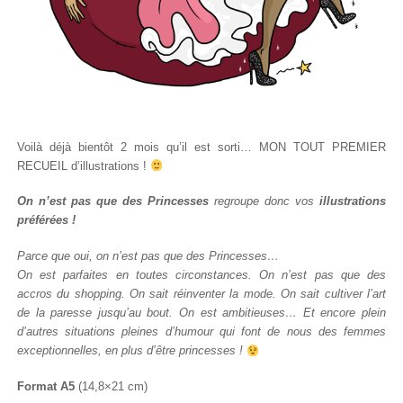
Voilà déjà bientôt 2 mois qu’il est sorti… MON TOUT PREMIER
RECUEIL d’illustrations !
On n’est pas que des Princesses
regroupe donc vos
illustrations
préférées !
Parce que oui, on n’est pas que des Princesses…
On est parfaites en toutes circonstances. On n’est pas que des
accros du shopping. On sait réinventer la mode. On sait cultiver l’art
de la paresse jusqu’au bout. On est ambitieuses… Et encore plein
d’autres situations pleines d’humour qui font de nous des femmes
exceptionnelles, en plus d’être princesses !
Format A5
(14,8×21 cm)