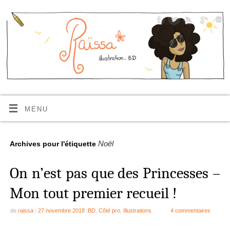
MENU
Noël
Archives pour l'étiquette
On n’est pas que des Princesses –
Mon tout premier recueil !
de
raissa
|
27 novembre 2018
|
BD
,
Côté pro
,
Illustrations
4 commentaires