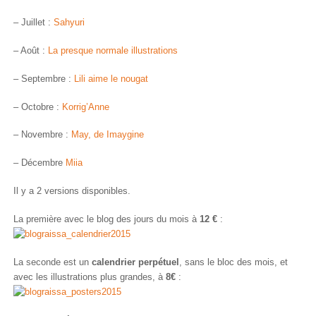
– Juillet :
Sahyuri
– Août :
La presque normale illustrations
– Septembre :
Lili aime le nougat
– Octobre :
Korrig’Anne
– Novembre :
May, de Imaygine
– Décembre
Miia
Il y a 2 versions disponibles.
La première avec le blog des jours du mois à
12 €
:
La seconde est un
calendrier perpétuel
, sans le bloc des mois, et
avec les illustrations plus grandes, à
8€
: