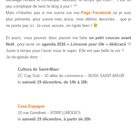
peu compliqué de tenir le blog à jour ! ^^
Mais n’hésitez pas à me suivre sur ma
Page Facebook
où je suis
plus présente, pour suivre mes actus, mes délires dessinés… que je
ne poste pas ici. Je vous assure, on rigole bien !
Et aussi, vous pouvez donc passer me faire
un petit coucou avant
Noël
, pour avoir un
agenda 2016
« Limouse your life »
dédicacé
!!!
Juste à temps pour l’avoir sous le sapin. Elle est pas belle la vie ?
Je récapitule donc :
Cultura de Saint-Maur
ZC Cap Sud – 10 allée du commerce – 36250 SAINT-MAUR
le
samedi 19 décembre, de 14h à 18h
Casa Espagne
10 rue Gondinet – 87000 LIMOGES
le
samedi 19 décembre, à partir de 20h