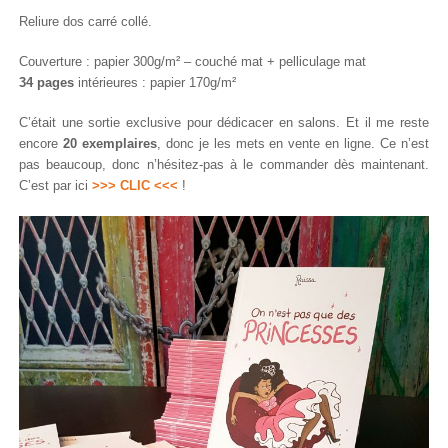
Reliure dos carré collé.
Couverture : papier 300g/m² – couché mat + pelliculage mat
34 pages
intérieures : papier 170g/m²
C’était une sortie exclusive pour dédicacer en salons. Et il me reste
encore
20 exemplaires
, donc je les mets en vente en ligne. Ce n’est
pas beaucoup, donc n’hésitez-pas à le commander dès maintenant.
C’est par ici
>>> CLIC <<<
!