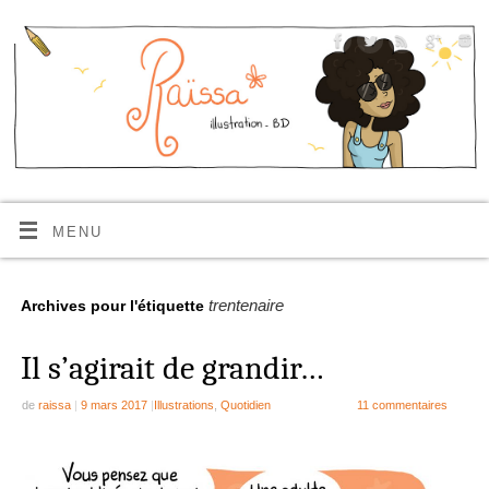
MENU
trentenaire
Archives pour l'étiquette
Il s’agirait de grandir…
de
raissa
|
9 mars 2017
|
Illustrations
,
Quotidien
11 commentaires