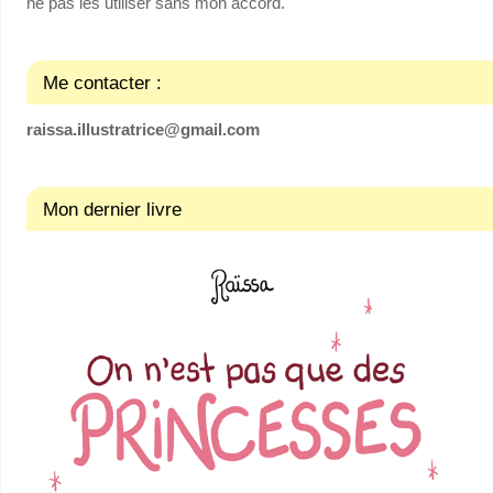
ne pas les utiliser sans mon accord.
Me contacter :
raissa.illustratrice@gmail.com
Mon dernier livre