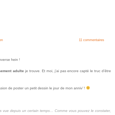
en
11 commentaires
nverse hein !
hement adulte
je trouve. Et moi, j’ai pas encore capté le truc d’être
casion de poster un petit dessin le jour de mon anniv’ !
pas vue depuis un certain temps… Comme vous pouvez le constater,