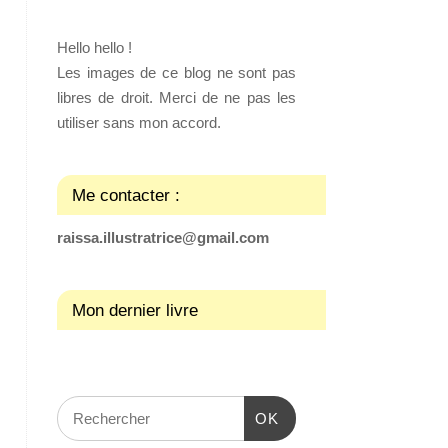
Hello hello !
Les images de ce blog ne sont pas
libres de droit. Merci de ne pas les
utiliser sans mon accord.
Me contacter :
raissa.illustratrice@gmail.com
Mon dernier livre
OK