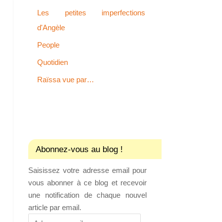
Les petites imperfections
d'Angèle
People
Quotidien
Raïssa vue par…
Abonnez-vous au blog !
Saisissez votre adresse email pour
vous abonner à ce blog et recevoir
une notification de chaque nouvel
article par email.
Adresse