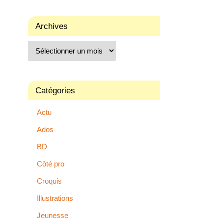
Archives
Catégories
Actu
Ados
BD
Côté pro
Croquis
Illustrations
Jeunesse