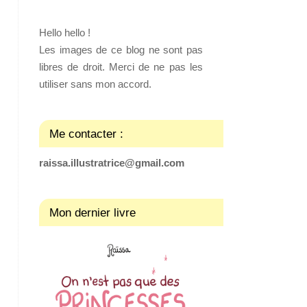
Hello hello !
Les images de ce blog ne sont pas
libres de droit. Merci de ne pas les
utiliser sans mon accord.
Me contacter :
raissa.illustratrice@gmail.com
Mon dernier livre