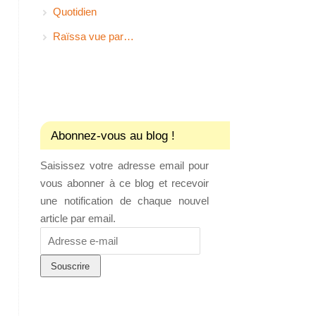
Quotidien
Raïssa vue par…
Abonnez-vous au blog !
Saisissez votre adresse email pour
vous abonner à ce blog et recevoir
une notification de chaque nouvel
article par email.
Adresse
e-
mail