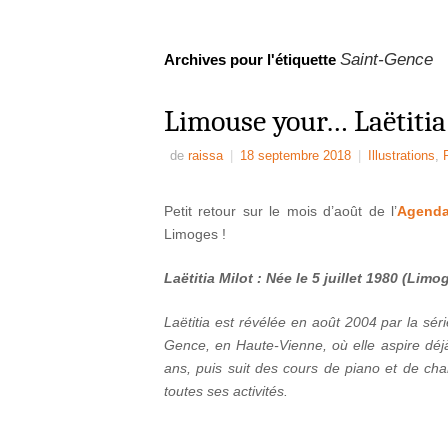
Saint-Gence
Archives pour l'étiquette
Limouse your… Laëtitia
de
raissa
|
18 septembre 2018
|
Illustrations
,
Petit retour sur le mois d’août de l’
Agenda
Limoges !
Laëtitia Milot : Née le 5 juillet 1980 (Lim
Laëtitia est révélée en août 2004 par la séri
Gence, en Haute-Vienne, où elle aspire déjà
ans, puis suit des cours de piano et de cha
toutes ses activités.