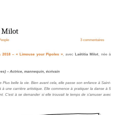
 Milot
People
3 commentaires
 2018 – « Limouse your Pipoles »
, avec
Laëtitia Milot
, née à
oges) – Actrice, mannequin, écrivain
e Plus belle la vie. Bien avant cela, elle passe son enfance à Saint-
 à une carrière artistique. Elle commence à pratiquer la danse à 5
nt. C’est à se demander si elle trouvait le temps de s’amuser avec