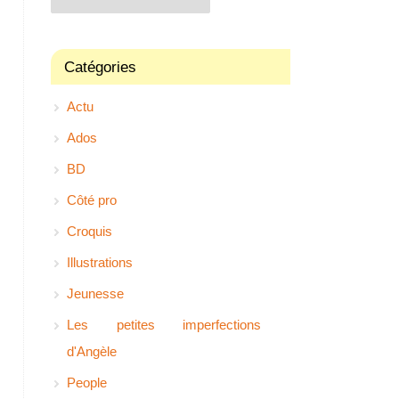
Catégories
Actu
Ados
BD
Côté pro
Croquis
Illustrations
Jeunesse
Les petites imperfections
d'Angèle
People