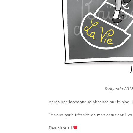
© Agenda 2018 
Après une looooongue absence sur le blog, je 
Je vous parle très vite de mes actus car il va
Des bisous !