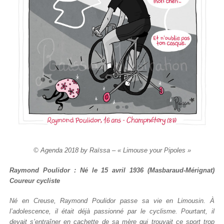
© Agenda 2018 by Raïssa – « Limouse your Pipoles »
Raymond Poulidor : Né le 15 avril 1936 (Masbaraud-Mérignat)
Coureur cycliste
Né en Creuse, Raymond Poulidor passe sa vie en Limousin. À
l’adolescence, il était déjà passionné par le cyclisme. Pourtant, il
devait s’entraîner en cachette de sa mère qui trouvait ce sport trop