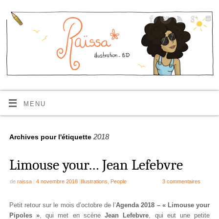
MENU
2018
Archives pour l'étiquette
Limouse your… Jean Lefebvre
de
raissa
|
4 novembre 2018
|
Illustrations
,
People
3 commentaires
Petit retour sur le mois d’octobre de l’
Agenda 2018 – «
Limouse
your
Pipoles »
, qui met en scène
Jean Lefebvre
, qui eut une petite