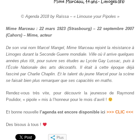
© Agenda 2018 by Raïssa – « Limouse your Pipoles »
Mime Marceau : 22 mars 1923 (Strasbourg) – 22 septembre 2007
(Cahors) – Mime, acteur
De son vrai nom Marcel Mangel, Mime Marceau rejoint la résistance à
Limoges durant la Seconde Guerre mondiale. Ville où il arrive quelques
années plus tôt, pour suivre ses études au Lycée Gay Lussac, puis à
l’École Nationale des arts décoratifs. Il était à cette époque déjà
fasciné par Charlie Chaplin. Et le talent du jeune Marcel pour la scène
se faisait bien plus remarquer que ses capacités en maths.
Rendez-vous très vite, pour découvrir la jeunesse de Raymond
Poulidor, « pipole » mis à l’honneur pour le mois d’avril !
Et bonne nouvelle
l’agenda est encore disponible ici
>>> CLIC <<<
Des bisous à tous !
Plus