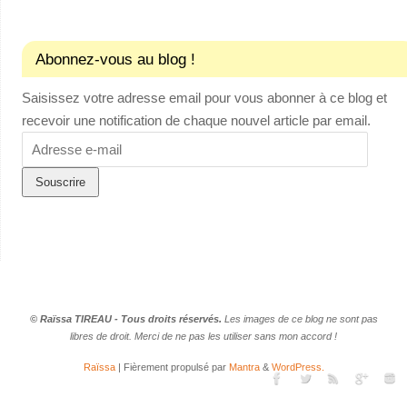
Abonnez-vous au blog !
Saisissez votre adresse email pour vous abonner à ce blog et
recevoir une notification de chaque nouvel article par email.
Adresse
e-
mail
© Raïssa TIREAU - Tous droits réservés.
Les images de ce blog ne sont pas
libres de droit. Merci de ne pas les utiliser sans mon accord !
Raïssa
| Fièrement propulsé par
Mantra
&
WordPress.