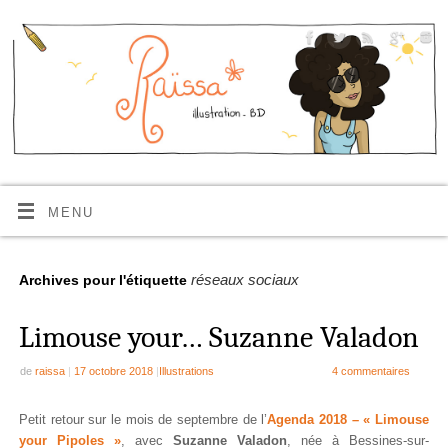
MENU
réseaux sociaux
Archives pour l'étiquette
Limouse your… Suzanne Valadon
de
raissa
|
17 octobre 2018
|
Illustrations
4 commentaires
Petit retour sur le mois de septembre de l’
Agenda 2018 – « Limouse
your Pipoles »
, avec
Suzanne Valadon
, née à Bessines-sur-