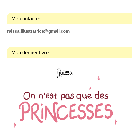
Me contacter :
raissa.illustratrice@gmail.com
Mon dernier livre