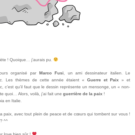
uiète ! Quoique… j’aurais pu.
ncours organisé par
Marco Fusi
, un ami dessinateur italien. Le
. Les thèmes de cette année étaient «
Guerre et Paix
» et
truc, c’est qu’il faut que le dessin représente un mensonge, un « non-
e quoi… Alors, voilà, j’ai fait une
guerrière de la paix
!
ia en Italie.
a paix, avec tout plein de peace et de cœurs qui tombent sur vous !
 ? ^^
r love bien sûr !