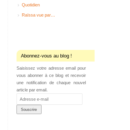
Quotidien
Raïssa vue par…
Abonnez-vous au blog !
Saisissez votre adresse email pour
vous abonner à ce blog et recevoir
une notification de chaque nouvel
article par email.
Adresse
e-
mail