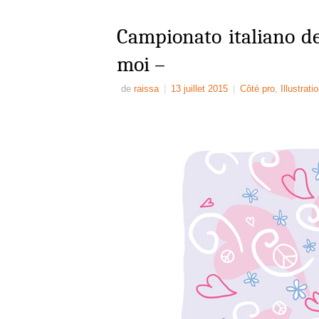
Campionato italiano de
moi –
de
raissa
|
13 juillet 2015
|
Côté pro
,
Illustrati