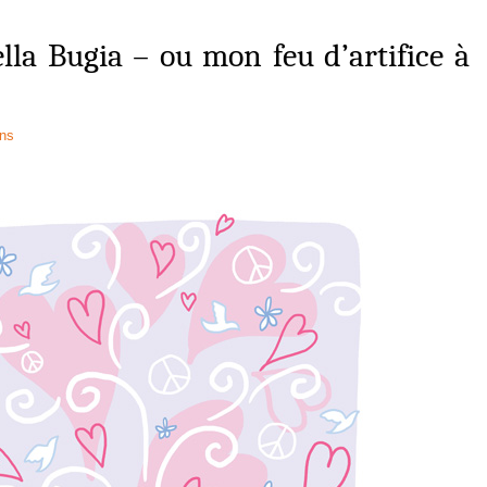
lla Bugia – ou mon feu d’artifice à
ons