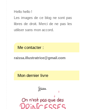
Hello hello !
Les images de ce blog ne sont pas
libres de droit. Merci de ne pas les
utiliser sans mon accord.
Me contacter :
raissa.illustratrice@gmail.com
Mon dernier livre