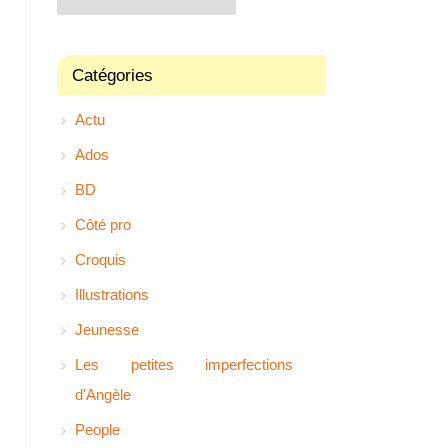
Catégories
Actu
Ados
BD
Côté pro
Croquis
Illustrations
Jeunesse
Les petites imperfections
d'Angèle
People