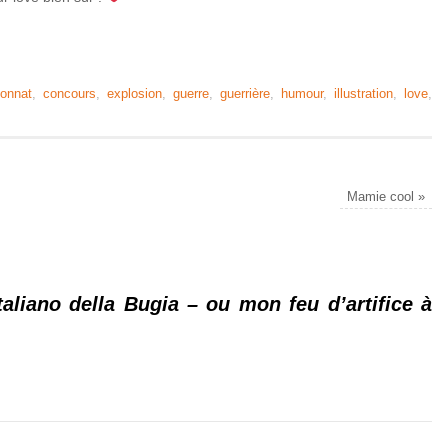
onnat
,
concours
,
explosion
,
guerre
,
guerrière
,
humour
,
illustration
,
love
,
Mamie cool
»
aliano della Bugia – ou mon feu d’artifice à