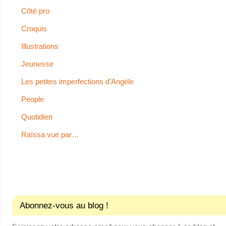
Côté pro
Croquis
Illustrations
Jeunesse
Les petites imperfections d'Angèle
People
Quotidien
Raïssa vue par…
Abonnez-vous au blog !