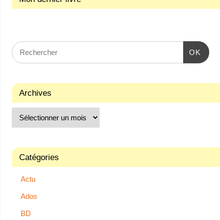
OK
Archives
Catégories
Actu
Ados
BD