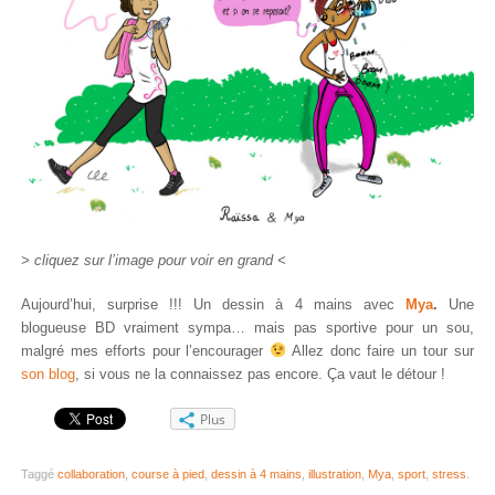
> cliquez sur l’image pour voir en grand <
Aujourd’hui, surprise !!! Un dessin à 4 mains avec
Mya
.
Une
blogueuse BD vraiment sympa… mais pas sportive pour un sou,
malgré mes efforts pour l’encourager
Allez donc faire un tour sur
son blog
, si vous ne la connaissez pas encore. Ça vaut le détour !
Plus
Taggé
collaboration
,
course à pied
,
dessin à 4 mains
,
illustration
,
Mya
,
sport
,
stress
.