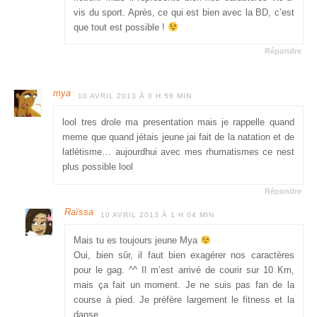
vis du sport. Après, ce qui est bien avec la BD, c’est
que tout est possible !
Répondre
mya
10 AVRIL 2013 À 0 H 56 MIN
lool tres drole ma presentation mais je rappelle quand
meme que quand jétais jeune jai fait de la natation et de
latlétisme… aujourdhui avec mes rhumatismes ce nest
plus possible lool
Répondre
Raïssa
10 AVRIL 2013 À 1 H 04 MIN
Mais tu es toujours jeune Mya
Oui, bien sûr, il faut bien exagérer nos caractères
pour le gag. ^^ Il m’est arrivé de courir sur 10 Km,
mais ça fait un moment. Je ne suis pas fan de la
course à pied. Je préfère largement le fitness et la
danse.