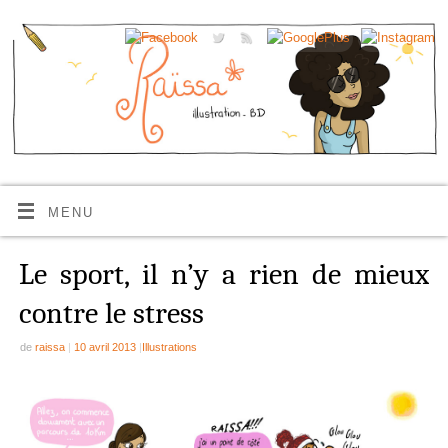
MENU
Le sport, il n’y a rien de mieux
contre le stress
de
raissa
|
10 avril 2013
|
Illustrations