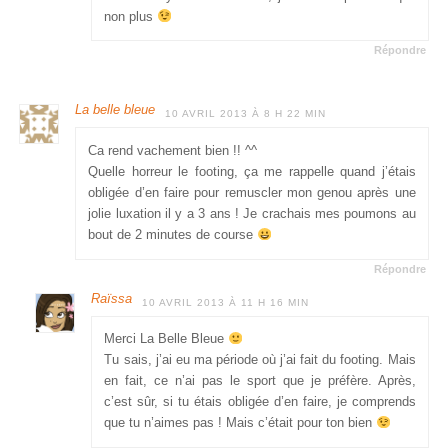
non plus
Répondre
La belle bleue
10 AVRIL 2013 À 8 H 22 MIN
Ca rend vachement bien !! ^^
Quelle horreur le footing, ça me rappelle quand j’étais
obligée d’en faire pour remuscler mon genou après une
jolie luxation il y a 3 ans ! Je crachais mes poumons au
bout de 2 minutes de course
Répondre
Raïssa
10 AVRIL 2013 À 11 H 16 MIN
Merci La Belle Bleue
Tu sais, j’ai eu ma période où j’ai fait du footing. Mais
en fait, ce n’ai pas le sport que je préfère. Après,
c’est sûr, si tu étais obligée d’en faire, je comprends
que tu n’aimes pas ! Mais c’était pour ton bien