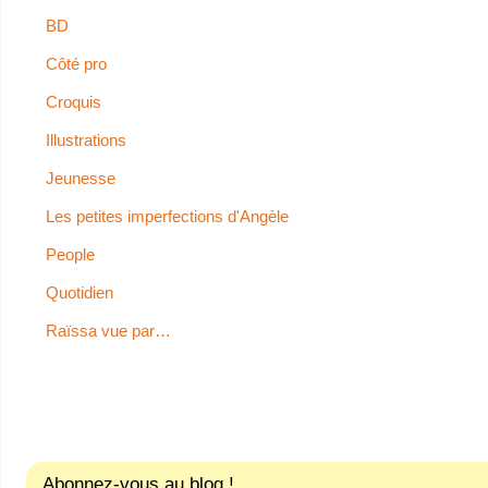
BD
Côté pro
Croquis
Illustrations
Jeunesse
Les petites imperfections d'Angèle
People
Quotidien
Raïssa vue par…
Abonnez-vous au blog !