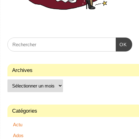
OK
Archives
Catégories
Actu
Ados