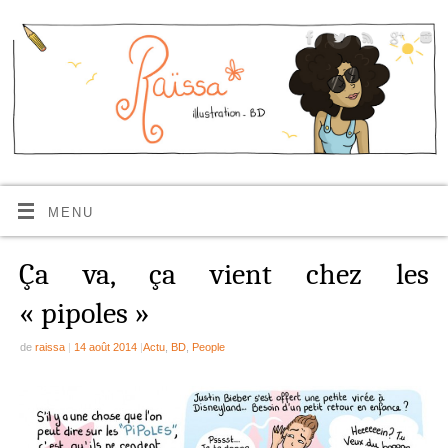
MENU
Ça va, ça vient chez les
« pipoles »
de
raissa
|
14 août 2014
|
Actu
,
BD
,
People