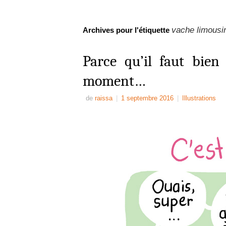
vache limousi
Archives pour l'étiquette
Parce qu’il faut bien
moment…
de
raissa
|
1 septembre 2016
|
Illustrations