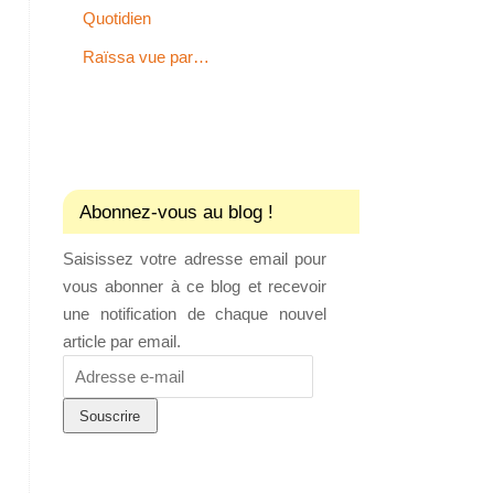
Quotidien
Raïssa vue par…
Abonnez-vous au blog !
Saisissez votre adresse email pour
vous abonner à ce blog et recevoir
une notification de chaque nouvel
article par email.
Adresse
e-
mail