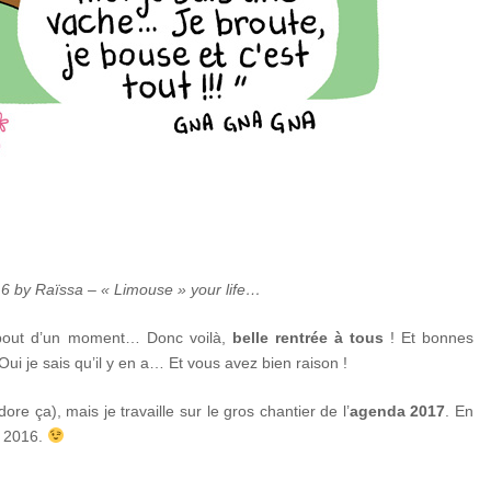
 by Raïssa – « Limouse » your life…
u bout d’un moment… Donc voilà,
belle rentrée à tous
! Et bonnes
ui je sais qu’il y en a… Et vous avez bien raison !
re ça), mais je travaille sur le gros chantier de l’
agenda 2017
. En
e 2016.