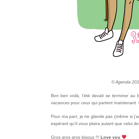
© Agenda 2016
Bon ben voilà, l’été devait se terminer a
vacances pour ceux qui partent maintenant. O
Pour ma part, je ne glande pas (même si j’ado
espérant qu’il vous plaira autant que celui d
Gros gros gros bisous !!!
Love you