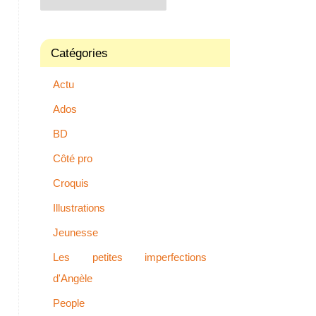
Catégories
Actu
Ados
BD
Côté pro
Croquis
Illustrations
Jeunesse
Les petites imperfections
d'Angèle
People