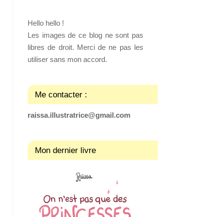
Hello hello !
Les images de ce blog ne sont pas
libres de droit. Merci de ne pas les
utiliser sans mon accord.
Me contacter :
raissa.illustratrice@gmail.com
Mon dernier livre