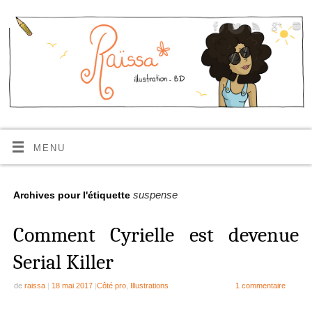
MENU
suspense
Archives pour l'étiquette
Comment Cyrielle est devenue
Serial Killer
de
raissa
|
18 mai 2017
|
Côté pro
,
Illustrations
1 commentaire