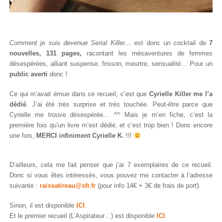
Comment je suis devenue Serial Killer…
est donc un cocktail de
7
nouvelles, 131 pages,
racontant les mésaventures de femmes
désespérées, alliant suspense, frisson, meurtre, sensualité… Pour un
public averti
donc !
Ce qui m’avait émue dans ce recueil, c’est que
Cyrielle Killer me l’a
dédié
. J’ai été très surprise et très touchée. Peut-être parce que
Cyrielle me trouve désespérée… ^^ Mais je m’en fiche, c’est la
première fois qu’un livre m’est dédié, et c’est trop bien ! Donc encore
une fois,
MERCI infiniment Cyrielle K.
!!!
D’ailleurs, cela me fait penser que j’ai 7 exemplaires de ce recueil.
Donc si vous êtes intéressés, vous pouvez me contacter à l’adresse
suivante :
raissatireau@sfr.fr
(pour info 14€ + 3€ de frais de port).
Sinon, il est disponible
ICI
.
Et le premier recueil (L’Aspirateur…) est disponible
ICI
.