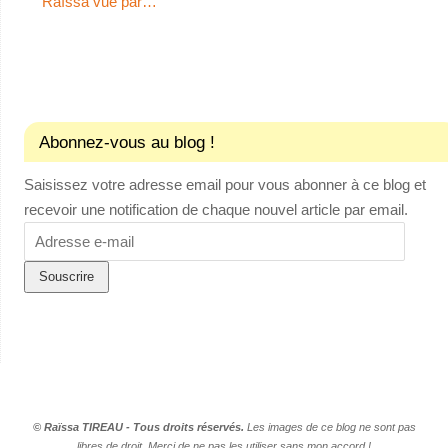
Raïssa vue par…
Abonnez-vous au blog !
Saisissez votre adresse email pour vous abonner à ce blog et
recevoir une notification de chaque nouvel article par email.
Adresse
e-
mail
© Raïssa TIREAU - Tous droits réservés.
Les images de ce blog ne sont pas
libres de droit. Merci de ne pas les utiliser sans mon accord !