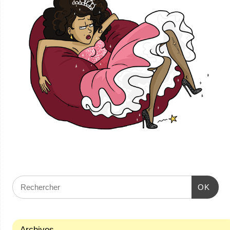
OK
Archives