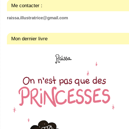
Me contacter :
raissa.illustratrice@gmail.com
Mon dernier livre