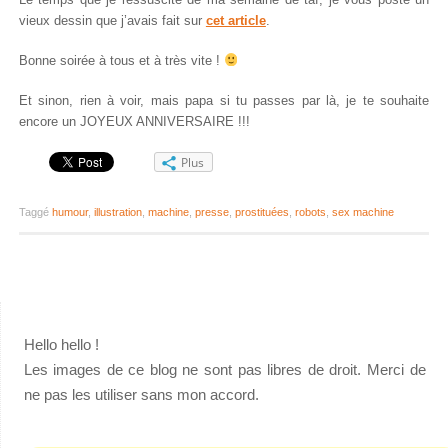
vieux dessin que j’avais fait sur
cet article
.
Bonne soirée à tous et à très vite !
Et sinon, rien à voir, mais papa si tu passes par là, je te souhaite
encore un JOYEUX ANNIVERSAIRE !!!
Plus
Taggé
humour
,
illustration
,
machine
,
presse
,
prostituées
,
robots
,
sex machine
Hello hello !
Les images de ce blog ne sont pas libres de droit. Merci de
ne pas les utiliser sans mon accord.