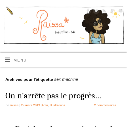
MENU
sex machine
Archives pour l'étiquette
On n’arrête pas le progrès…
de
raissa
|
29 mars 2013
|
Actu
,
Illustrations
2 commentaires