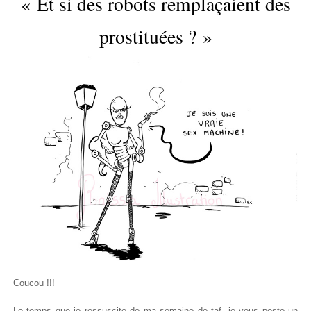
« Et si des robots remplaçaient des
prostituées ? »
Coucou !!!
Le temps que je ressuscite de ma semaine de taf, je vous poste un