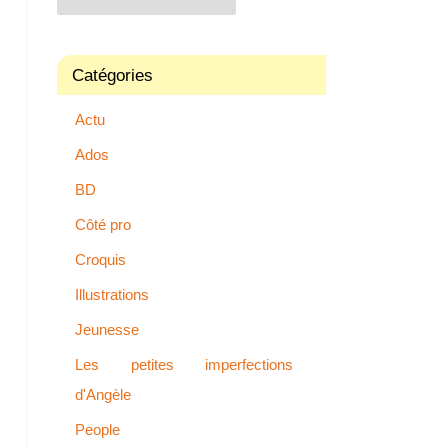
Catégories
Actu
Ados
BD
Côté pro
Croquis
Illustrations
Jeunesse
Les petites imperfections
d'Angèle
People