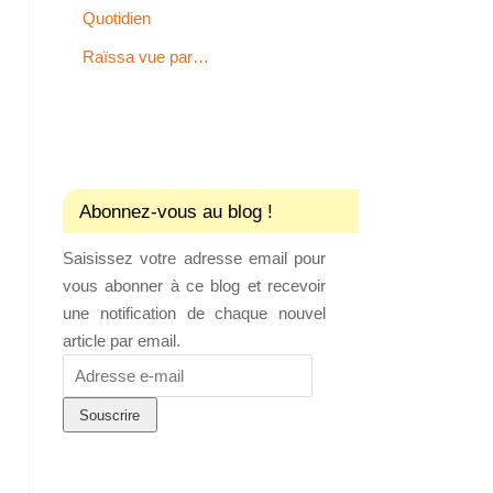
Quotidien
Raïssa vue par…
Abonnez-vous au blog !
Saisissez votre adresse email pour
vous abonner à ce blog et recevoir
une notification de chaque nouvel
article par email.
Adresse
e-
mail