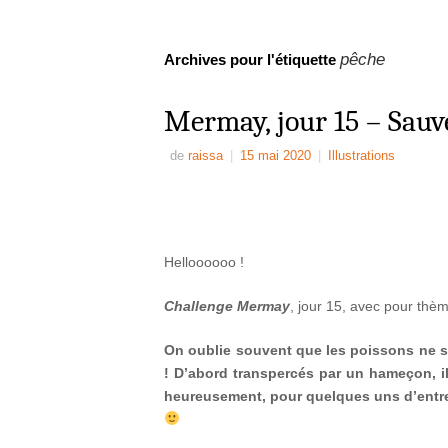
pêche
Archives pour l'étiquette
Mermay, jour 15 – Sauv
de
raissa
|
15 mai 2020
|
Illustrations
Helloooooo !
Challenge Mermay
, jour 15, avec pour thè
On oublie souvent que les poissons ne so
! D’abord transpercés par un hameçon, 
heureusement, pour quelques uns d’entre e