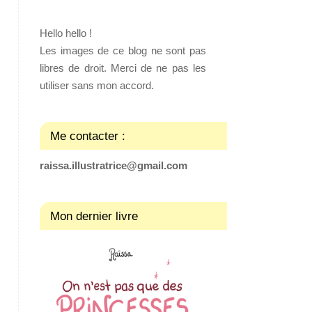
Hello hello !
Les images de ce blog ne sont pas
libres de droit. Merci de ne pas les
utiliser sans mon accord.
Me contacter :
raissa.illustratrice@gmail.com
Mon dernier livre