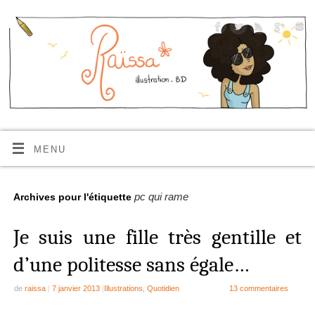
MENU
pc qui rame
Archives pour l'étiquette
Je suis une fille très gentille et
d’une politesse sans égale…
de
raissa
|
7 janvier 2013
|
Illustrations
,
Quotidien
13 commentaires