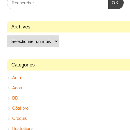
OK
Archives
Catégories
Actu
Ados
BD
Côté pro
Croquis
Illustrations