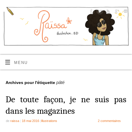
MENU
pâté
Archives pour l'étiquette
De toute façon, je ne suis pas
dans les magazines
de
raissa
|
18 mai 2016
|
Illustrations
2 commentaires