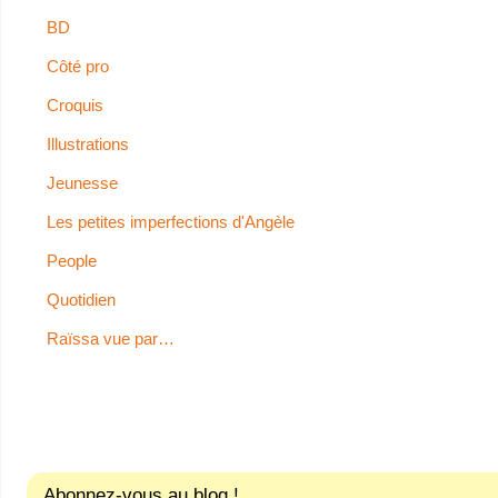
BD
Côté pro
Croquis
Illustrations
Jeunesse
Les petites imperfections d'Angèle
People
Quotidien
Raïssa vue par…
Abonnez-vous au blog !