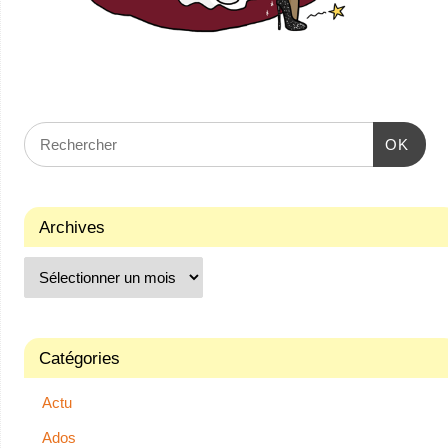
OK
Archives
Catégories
Actu
Ados