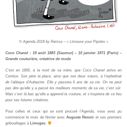
© Agenda 2018 by Raïssa – « Limouse your Pipoles »
Coco Chanel : 19 août 1883 (Saumur) – 10 janvier 1971 (Paris) –
Grande couturière, créatrice de mode
C’est en 1895, à la mort de sa mère, que Coco Chanel arrive en
Corrèze. Son père la place, ainsi que ses deux sœurs, à l’orphelinat
de l’abbaye d’Aubazine. Elle y passera 6 ans de sa vie. On ne peut
pas dire qu’elle y a passé les meilleurs moments de sa vie, c’est sûr.
Mais c’est là bas qu’elle a apprend la couture, et s’inspirera de ce lieu
pour ses futures créations.
Pour celles et ceux qui se sont procuré l’Agenda, vous avez pu
commencer le mois de février avec
Auguste Renoir
et ses premiers
gribouillages à
Limoges
.