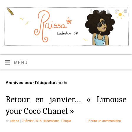
MENU
mode
Archives pour l'étiquette
Retour en janvier… « Limouse
your Coco Chanel »
de
raissa
|
2 février 2018
|
Illustrations
,
People
Écrire un commentaire