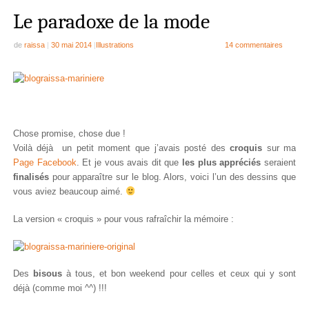
Le paradoxe de la mode
de
raissa
|
30 mai 2014
|
Illustrations
14 commentaires
Chose promise, chose due !
Voilà déjà un petit moment que j’avais posté des
croquis
sur ma
Page Facebook
. Et je vous avais dit que
les plus appréciés
seraient
finalisés
pour apparaître sur le blog. Alors, voici l’un des dessins que
vous aviez beaucoup aimé.
La version « croquis » pour vous rafraîchir la mémoire :
Des
bisous
à tous, et bon weekend pour celles et ceux qui y sont
déjà (comme moi ^^) !!!