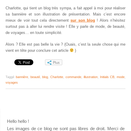
Charlotte, qui tient un blog très sympa, a fait appel à moi pour réaliser
sa bannière et son illustration de présentation. Mais c’est encore
mieux de voir tout cela directement
sur son blog
! Alors n’hésitez
surtout pas à aller lui rendre visite ! Elle y parle de mode, de beauté,
de voyages… en toute simplicité.
Alors ? Elle est pas belle la vie ? (Ouais, c’est la seule chose qui me
vient en tête pour conclure cet article
)
Plus
Taggé
bannière
,
beauté
,
blog
,
Charlotte
,
commande
,
illustration
,
Initials CB
,
mode
,
voyages
Hello hello !
Les images de ce blog ne sont pas libres de droit. Merci de