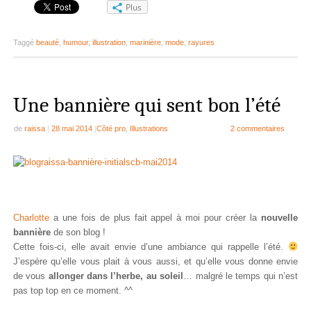
Plus
Taggé
beauté
,
humour
,
illustration
,
marinière
,
mode
,
rayures
Une bannière qui sent bon l’été
de
raissa
|
28 mai 2014
|
Côté pro
,
Illustrations
2 commentaires
Charlotte
a une fois de plus fait appel à moi pour créer la
nouvelle
bannière
de son blog !
Cette fois-ci, elle avait envie d’une ambiance qui rappelle l’été.
J’espère qu’elle vous plait à vous aussi, et qu’elle vous donne envie
de vous
allonger dans l’herbe, au soleil
… malgré le temps qui n’est
pas top top en ce moment. ^^