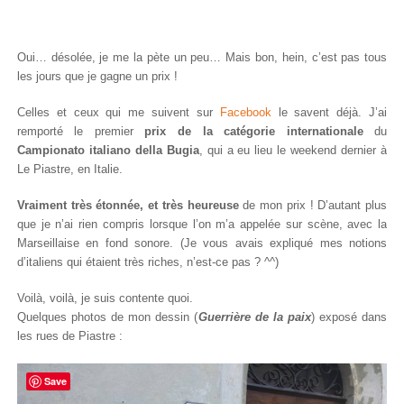
Oui… désolée, je me la pète un peu… Mais bon, hein, c’est pas tous
les jours que je gagne un prix !
Celles et ceux qui me suivent sur
Facebook
le savent déjà. J’ai
remporté le premier
prix de la catégorie internationale
du
Campionato italiano della Bugia
, qui a eu lieu le weekend dernier à
Le Piastre, en Italie.
Vraiment très étonnée, et très heureuse
de mon prix ! D’autant plus
que je n’ai rien compris lorsque l’on m’a appelée sur scène, avec la
Marseillaise en fond sonore. (Je vous avais expliqué mes notions
d’italiens qui étaient très riches, n’est-ce pas ? ^^)
Voilà, voilà, je suis contente quoi.
Quelques photos de mon dessin (
Guerrière de la paix
) exposé dans
les rues de Piastre :
Save