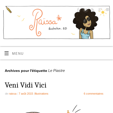
MENU
Le Piastre
Archives pour l'étiquette
Veni Vidi Vici
de
raissa
|
7 août 2015
|
Illustrations
6 commentaires