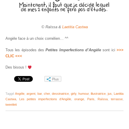
© Raïssa &
Laetitia Castwa
Angèle face à un choix cornélien… ^^
Tous les épisodes des
Petites Imperfections d’Angèle
sont ici
>>>
CLIC <<<
Des bisous !
Plus
Taggé
Angèle
,
argent
,
bar
,
cher
,
dessinatrice
,
girly
,
humour
,
illustratrice
,
jus
,
Laetitia
Castwa
,
Les petites imperfections d'Angèle
,
orange
,
Paris
,
Raïssa
,
terrasse
,
tweetleti