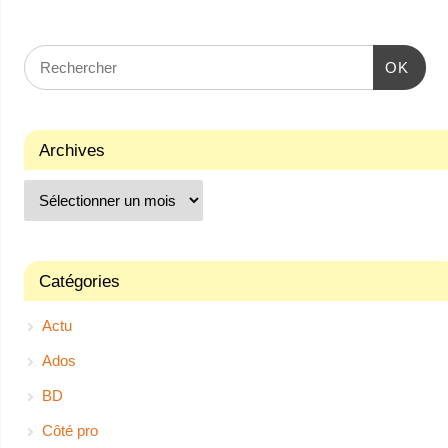
OK
Archives
Catégories
Actu
Ados
BD
Côté pro