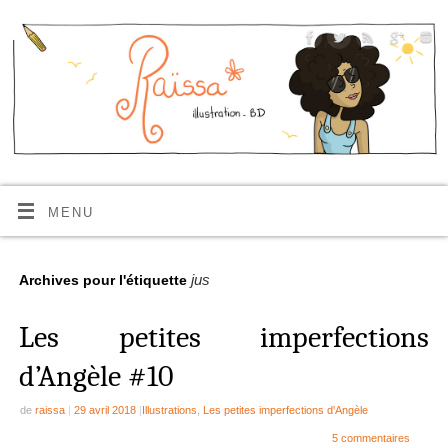
MENU
jus
Archives pour l'étiquette
Les petites imperfections
d’Angèle #10
de
raissa
|
29 avril 2018
|
Illustrations
,
Les petites imperfections d'Angèle
5 commentaires