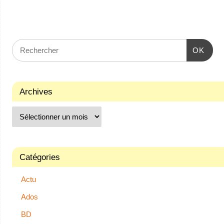
OK
Archives
Catégories
Actu
Ados
BD