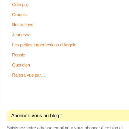
Côté pro
Croquis
Illustrations
Jeunesse
Les petites imperfections d'Angèle
People
Quotidien
Raïssa vue par…
Abonnez-vous au blog !
Saisissez votre adresse email pour vous abonner à ce blog et