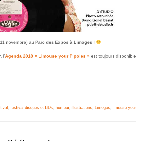
 11 novembre) au
Parc des Expos à Limoges
!
 l’
Agenda 2018 « Limouse your Pipoles »
est toujours disponible
tival
,
festival disques et BDs
,
humour
,
illustrations
,
Limoges
,
limouse your