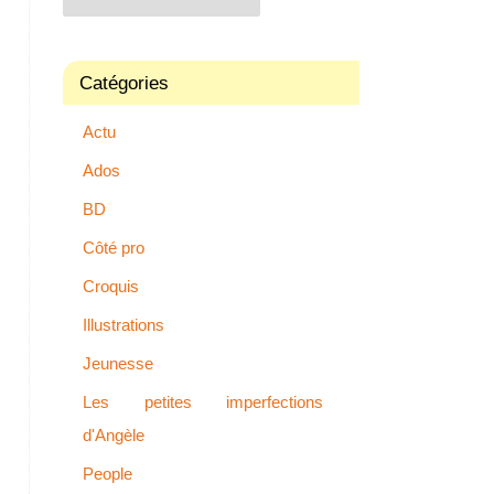
Catégories
Actu
Ados
BD
Côté pro
Croquis
Illustrations
Jeunesse
Les petites imperfections
d'Angèle
People