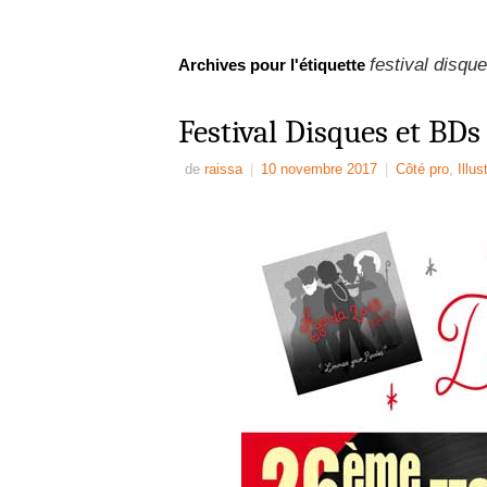
festival disqu
Archives pour l'étiquette
Festival Disques et BDs
de
raissa
|
10 novembre 2017
|
Côté pro
,
Illus