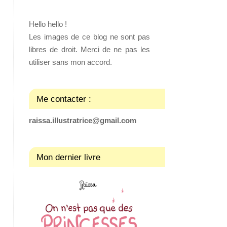
Hello hello !
Les images de ce blog ne sont pas
libres de droit. Merci de ne pas les
utiliser sans mon accord.
Me contacter :
raissa.illustratrice@gmail.com
Mon dernier livre