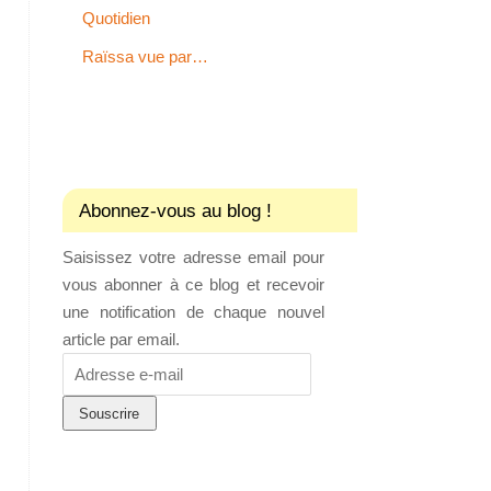
Quotidien
Raïssa vue par…
Abonnez-vous au blog !
Saisissez votre adresse email pour
vous abonner à ce blog et recevoir
une notification de chaque nouvel
article par email.
Adresse
e-
mail