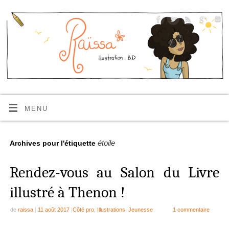
MENU
étoile
Archives pour l'étiquette
Rendez-vous au Salon du Livre
illustré à Thenon !
de
raissa
|
11 août 2017
|
Côté pro
,
Illustrations
,
Jeunesse
1 commentaire