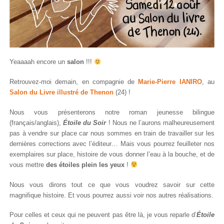
Yeaaaah encore un
salon
!!!
Retrouvez-moi demain, en compagnie de
Marie-Pierre IANIRO
, au
Salon du Livre illustré de Thenon
(24) !
Nous vous présenterons notre roman jeunesse bilingue
(français/anglais),
Étoile du Soir
! Nous ne l’aurons malheureusement
pas à vendre sur place car nous sommes en train de travailler sur les
dernières corrections avec l’éditeur… Mais vous pourrez feuilleter nos
exemplaires sur place, histoire de vous donner l’eau à la bouche, et de
vous mettre
des étoiles plein les yeux
!
Nous vous dirons tout ce que vous voudrez savoir sur cette
magnifique histoire. Et vous pourrez aussi voir nos autres réalisations.
Pour celles et ceux qui ne peuvent pas être là, je vous reparle d’
Étoile