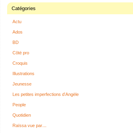
Catégories
Actu
Ados
BD
Côté pro
Croquis
Illustrations
Jeunesse
Les petites imperfections d'Angèle
People
Quotidien
Raïssa vue par…