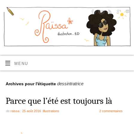
MENU
dessintratrice
Archives pour l'étiquette
Parce que l’été est toujours là
de
raissa
|
25 août 2016
|
Illustrations
2 commentaires