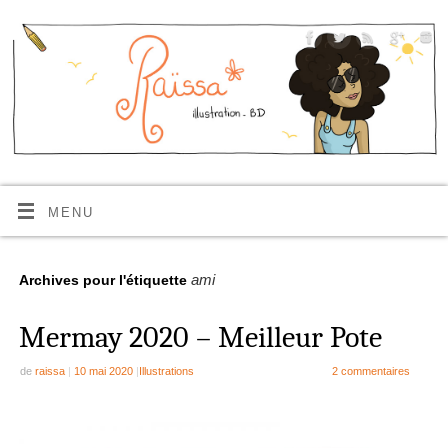
MENU
ami
Archives pour l'étiquette
Mermay 2020 – Meilleur Pote
de
raissa
|
10 mai 2020
|
Illustrations
2 commentaires