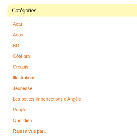
Catégories
Actu
Ados
BD
Côté pro
Croquis
Illustrations
Jeunesse
Les petites imperfections d'Angèle
People
Quotidien
Raïssa vue par…