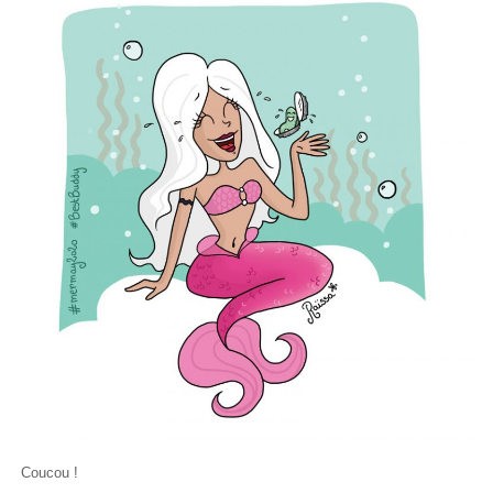
Coucou !