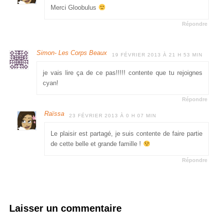
Merci Gloobulus
Répondre
Simon- Les Corps Beaux
19 FÉVRIER 2013 À 21 H 53 MIN
je vais lire ça de ce pas!!!!! contente que tu rejoignes
cyan!
Répondre
Raïssa
23 FÉVRIER 2013 À 0 H 07 MIN
Le plaisir est partagé, je suis contente de faire partie
de cette belle et grande famille !
Répondre
Laisser un commentaire