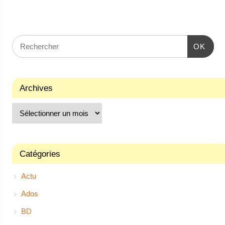
OK
Archives
Catégories
Actu
Ados
BD