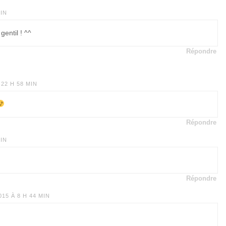
MIN
gentil ! ^^
Répondre
 22 H 58 MIN
Répondre
MIN
Répondre
15 À 8 H 44 MIN