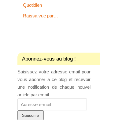
Quotidien
Raïssa vue par…
Abonnez-vous au blog !
Saisissez votre adresse email pour
vous abonner à ce blog et recevoir
une notification de chaque nouvel
article par email.
Adresse
e-
mail