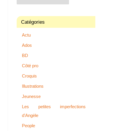
Catégories
Actu
Ados
BD
Côté pro
Croquis
Illustrations
Jeunesse
Les petites imperfections
d'Angèle
People