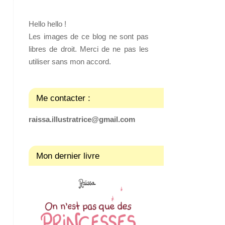
Hello hello !
Les images de ce blog ne sont pas
libres de droit. Merci de ne pas les
utiliser sans mon accord.
Me contacter :
raissa.illustratrice@gmail.com
Mon dernier livre