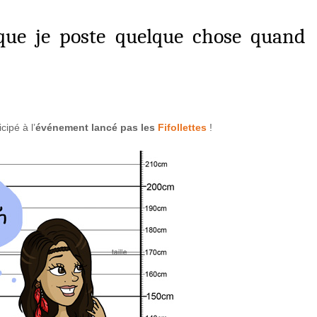
 que je poste quelque chose quand
cipé à l’
événement lancé pas les
Fifollettes
!