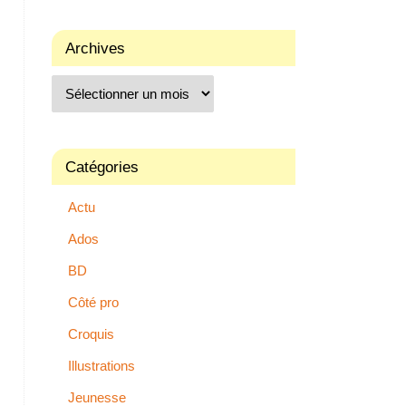
Archives
Catégories
Actu
Ados
BD
Côté pro
Croquis
Illustrations
Jeunesse