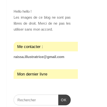
Hello hello !
Les images de ce blog ne sont pas
libres de droit. Merci de ne pas les
utiliser sans mon accord.
Me contacter :
raissa.illustratrice@gmail.com
Mon dernier livre
OK