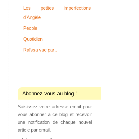
Les petites imperfections
d'Angèle
People
Quotidien
Raïssa vue par…
Abonnez-vous au blog !
Saisissez votre adresse email pour
vous abonner à ce blog et recevoir
une notification de chaque nouvel
article par email.
Adresse