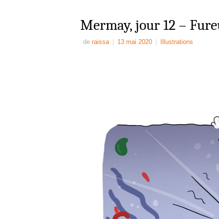
Mermay, jour 12 – Fure
de
raissa
|
13 mai 2020
|
Illustrations