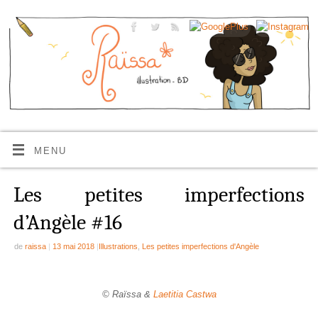
MENU
Les petites imperfections
d’Angèle #16
de
raissa
|
13 mai 2018
|
Illustrations
,
Les petites imperfections d'Angèle
© Raïssa &
Laetitia Castwa