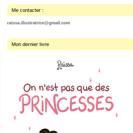
Me contacter :
raissa.illustratrice@gmail.com
Mon dernier livre