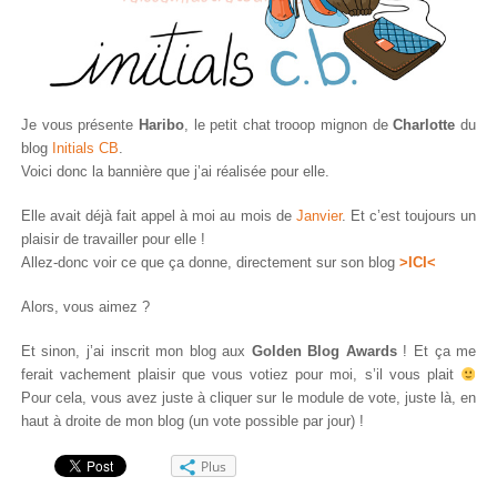
Je vous présente
Haribo
, le petit chat trooop mignon de
Charlotte
du
blog
Initials CB
.
Voici donc la bannière que j’ai réalisée pour elle.
Elle avait déjà fait appel à moi au mois de
Janvier
. Et c’est toujours un
plaisir de travailler pour elle !
Allez-donc voir ce que ça donne, directement sur son blog
>ICI<
Alors, vous aimez ?
Et sinon, j’ai inscrit mon blog aux
Golden Blog Awards
! Et ça me
ferait vachement plaisir que vous votiez pour moi, s’il vous plait
Pour cela, vous avez juste à cliquer sur le module de vote, juste là, en
haut à droite de mon blog (un vote possible par jour) !
Plus