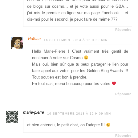
de blogs sur cosmo… et je vote aussi pour le GBA…
j’ai mis le premier en ligne sur ma page Facebook… et
dis-moi pour le second, je peux faire de même ???
Répondre
Raïssa
16 SEPTEMBRE 2013 À 12 H 20 MIN
Hello Marie-Pierre ! C’est vraiment très gentil de
continuer à voter sur Cosmo
Mais oui, bien sûr que tu peux partager le lien pour
faire appel aux votes pour les Golden Blog Awards !!!
Tout soutien est bon à prendre.
En tout cas, merci beaucoup pour tes votes
Répondre
marie-pierre
16 SEPTEMBRE 2013 À 12 H 09 MIN
et bien entendu, le petit chat, on l’adopte !!!
Répondre