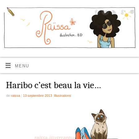
MENU
Haribo c’est beau la vie…
de
raissa
|
13 septembre 2013
|
Illustrations