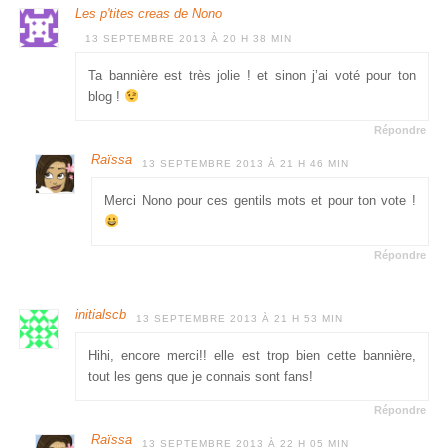
Les p'tites creas de Nono
13 SEPTEMBRE 2013 À 20 H 38 MIN
Ta bannière est très jolie ! et sinon j’ai voté pour ton
blog !
Répondre
Raïssa
13 SEPTEMBRE 2013 À 21 H 46 MIN
Merci Nono pour ces gentils mots et pour ton vote !
Répondre
initialscb
13 SEPTEMBRE 2013 À 21 H 53 MIN
Hihi, encore merci!! elle est trop bien cette bannière,
tout les gens que je connais sont fans!
Répondre
Raïssa
13 SEPTEMBRE 2013 À 22 H 05 MIN