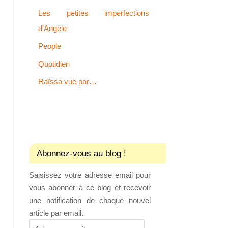
Les petites imperfections
d'Angèle
People
Quotidien
Raïssa vue par…
Abonnez-vous au blog !
Saisissez votre adresse email pour
vous abonner à ce blog et recevoir
une notification de chaque nouvel
article par email.
Adresse