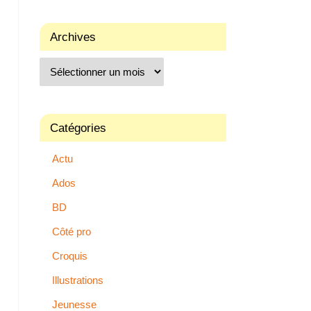
Archives
Catégories
Actu
Ados
BD
Côté pro
Croquis
Illustrations
Jeunesse