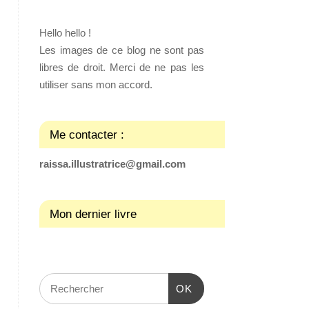
Hello hello !
Les images de ce blog ne sont pas
libres de droit. Merci de ne pas les
utiliser sans mon accord.
Me contacter :
raissa.illustratrice@gmail.com
Mon dernier livre
OK