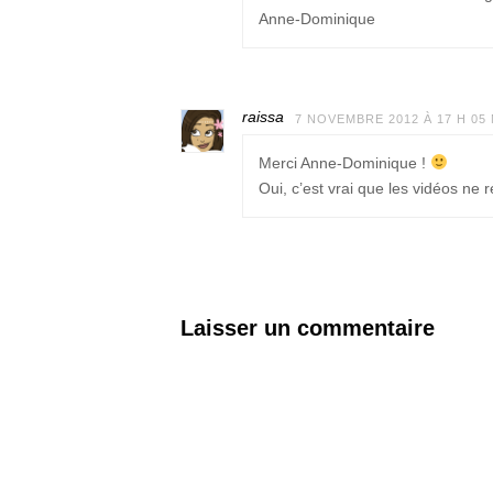
Anne-Dominique
raissa
7 NOVEMBRE 2012 À 17 H 05
Merci Anne-Dominique !
Oui, c’est vrai que les vidéos n
Laisser un commentaire