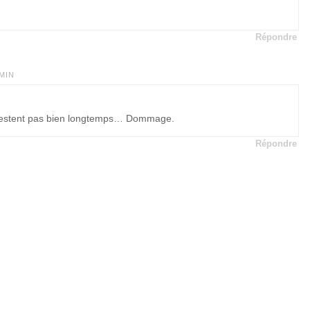
Répondre
 MIN
e restent pas bien longtemps… Dommage.
Répondre