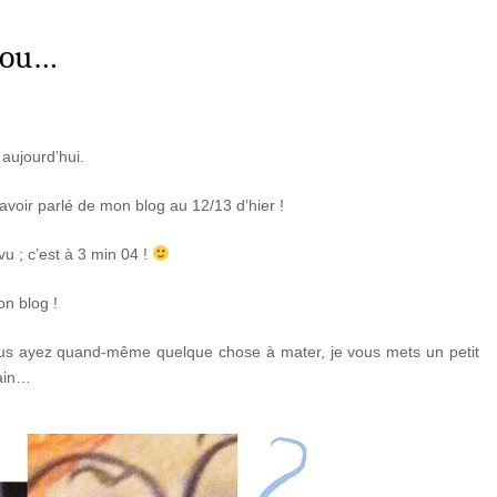
ucou…
aujourd’hui.
avoir parlé de mon blog au 12/13 d’hier !
vu ; c’est à 3 min 04 !
on blog !
 vous ayez quand-même quelque chose à mater, je vous mets un petit
main…