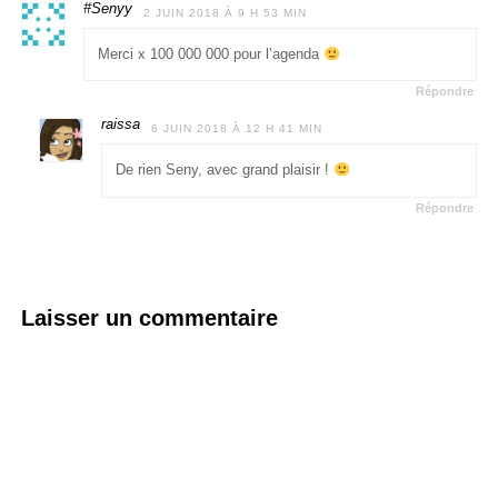
#Senyy
2 JUIN 2018 À 9 H 53 MIN
Merci x 100 000 000 pour l’agenda
Répondre
raissa
6 JUIN 2018 À 12 H 41 MIN
De rien Seny, avec grand plaisir !
Répondre
Laisser un commentaire