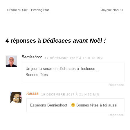
«
Étoile du Soir – Evening Star
Joyeux Noël !
»
4 réponses à
Dédicaces avant Noël !
Bernieshoot
19 DÉCEMBRE 2017 À 20 H 16 MIN
Un jour tu seras en dédicaces à Toulouse…
Bonnes fêtes
Répondre
Raïssa
19 DÉCEMBRE 2017 À 21 H 32 MIN
Espérons Bernieshoot !
Bonnes fêtes à toi aussi
Répondre