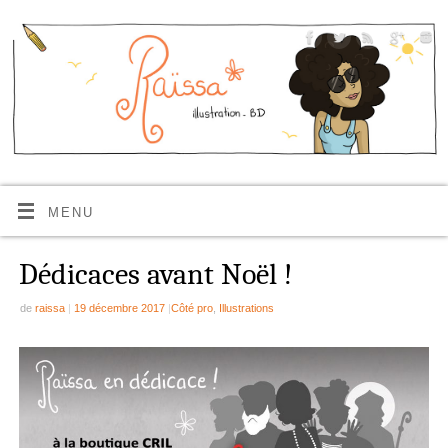
MENU
Dédicaces avant Noël !
de
raissa
|
19 décembre 2017
|
Côté pro
,
Illustrations