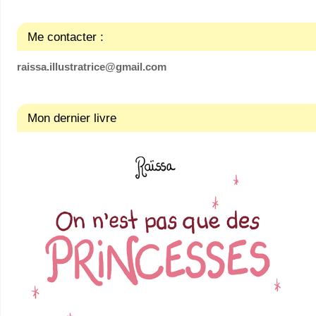
Me contacter :
raissa.illustratrice@gmail.com
Mon dernier livre