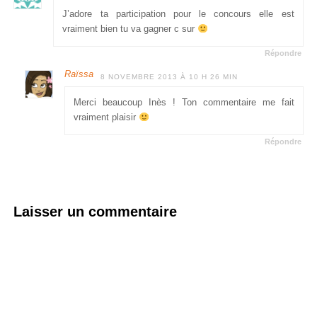
J’adore ta participation pour le concours elle est
vraiment bien tu va gagner c sur
Répondre
Raïssa
8 NOVEMBRE 2013 À 10 H 26 MIN
Merci beaucoup Inès ! Ton commentaire me fait
vraiment plaisir
Répondre
Laisser un commentaire