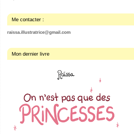
Me contacter :
raissa.illustratrice@gmail.com
Mon dernier livre