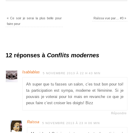
«
Ce soir je serai la plus belle pour
Raïssa vue par… #3
»
faire peur
12 réponses à
Conflits modernes
Isablablas
5 NOVEMBRE 2013 À 22 H 43 MIN
Ah super que tu fasses un salon, c’es tout bon pour toi!
ta participation est sympa, moderne et féminine. Si je
pouvais je voterai pour toi mais en revanche ce que je
peux faire c’est croiser les doigts! Bizz
Répondre
Raïssa
5 NOVEMBRE 2013 À 23 H 06 MIN