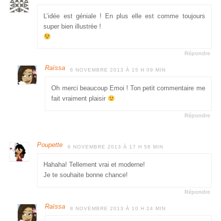
L’idée est géniale ! En plus elle est comme toujours
super bien illustrée !
Répondre
Raïssa
6 NOVEMBRE 2013 À 15 H 09 MIN
Oh merci beaucoup Emoi ! Ton petit commentaire me
fait vraiment plaisir
Répondre
Poupette
6 NOVEMBRE 2013 À 17 H 58 MIN
Hahaha! Tellement vrai et moderne!
Je te souhaite bonne chance!
Répondre
Raïssa
8 NOVEMBRE 2013 À 10 H 24 MIN