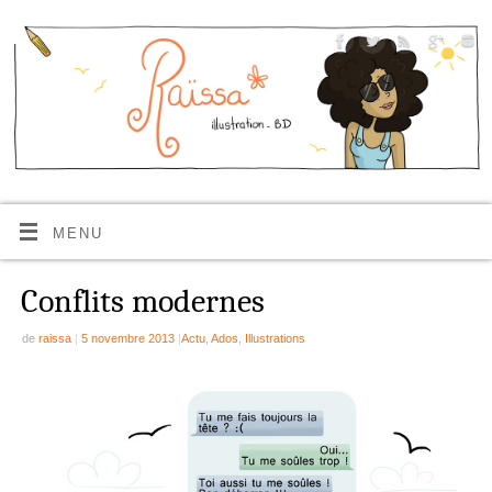
MENU
Conflits modernes
de
raissa
|
5 novembre 2013
|
Actu
,
Ados
,
Illustrations