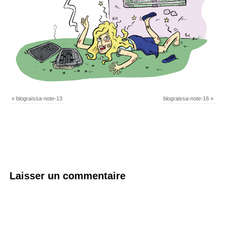
«
blograïssa-note-13
blograissa-note-16
»
Laisser un commentaire