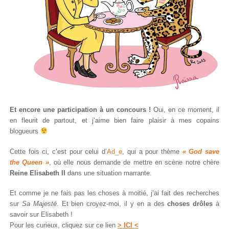
Et encore une participation à un concours !
Oui, en ce moment, il
en fleurit de partout, et j’aime bien faire plaisir à mes copains
blogueurs
Cette fois ci, c’est pour celui d’
Ad_e
, qui a pour thème
« God save
the Queen »
, où elle nous demande de mettre en scène notre chère
Reine Elisabeth II
dans une situation marrante.
Et comme je ne fais pas les choses à moitié, j’ai fait des recherches
sur
Sa Majesté
. Et bien croyez-moi, il y en a des
choses drôles
à
savoir sur Elisabeth !
Pour les curieux, cliquez sur ce lien
> ICI <