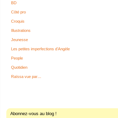
BD
Côté pro
Croquis
Illustrations
Jeunesse
Les petites imperfections d'Angèle
People
Quotidien
Raïssa vue par…
Abonnez-vous au blog !