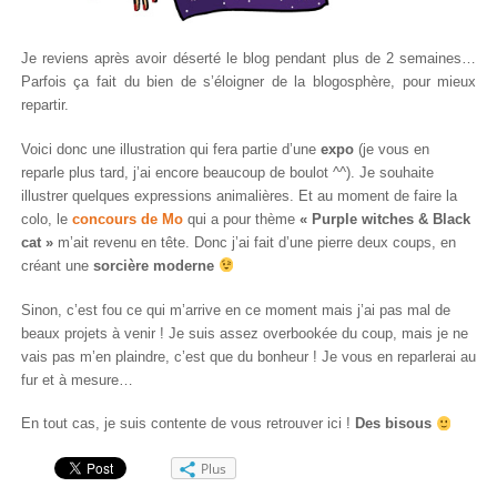
Je reviens après avoir déserté le blog pendant plus de 2 semaines…
Parfois ça fait du bien de s’éloigner de la blogosphère, pour mieux
repartir.
Voici donc une illustration qui fera partie d’une
expo
(je vous en
reparle plus tard, j’ai encore beaucoup de boulot ^^). Je souhaite
illustrer quelques expressions animalières. Et au moment de faire la
colo, le
concours de Mo
qui a pour thème
« Purple witches & Black
cat »
m’ait revenu en tête. Donc j’ai fait d’une pierre deux coups, en
créant une
sorcière moderne
Sinon, c’est fou ce qui m’arrive en ce moment mais j’ai pas mal de
beaux projets à venir ! Je suis assez overbookée du coup, mais je ne
vais pas m’en plaindre, c’est que du bonheur ! Je vous en reparlerai au
fur et à mesure…
En tout cas, je suis contente de vous retrouver ici !
Des bisous
Plus