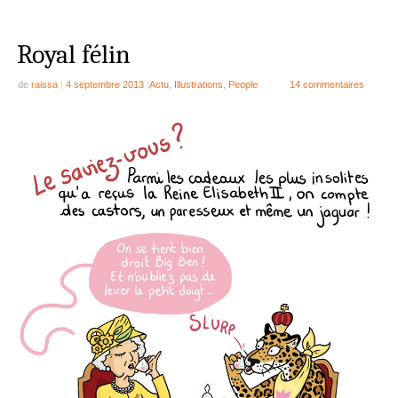
Royal félin
de
raissa
|
4 septembre 2013
|
Actu
,
Illustrations
,
People
14 commentaires