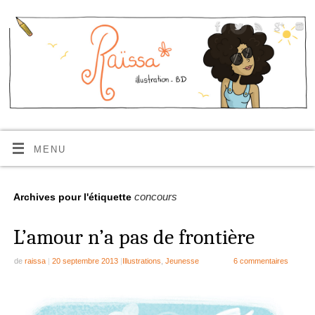
MENU
concours
Archives pour l'étiquette
L’amour n’a pas de frontière
de
raissa
|
20 septembre 2013
|
Illustrations
,
Jeunesse
6 commentaires